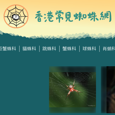
巨蟹蛛科
貓蛛科
跳蛛科
蟹蛛科
球蛛科
肖蛸