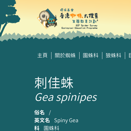
主頁
關於蜘蛛
園蛛科
狼蛛科
刺佳蛛
Gea spinipes
俗名
/
英文名
Spiny Gea
科
園蛛科