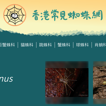
巨蟹蛛科
貓蛛科
跳蛛科
蟹蛛科
球蛛科
肖蛸
nus