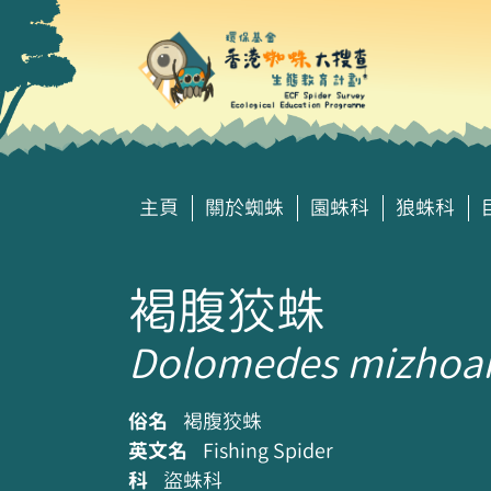
主頁
關於蜘蛛
園蛛科
狼蛛科
褐腹狡蛛
Dolomedes mizhoa
俗名
褐腹狡蛛
英文名
Fishing Spider
科
盜蛛科